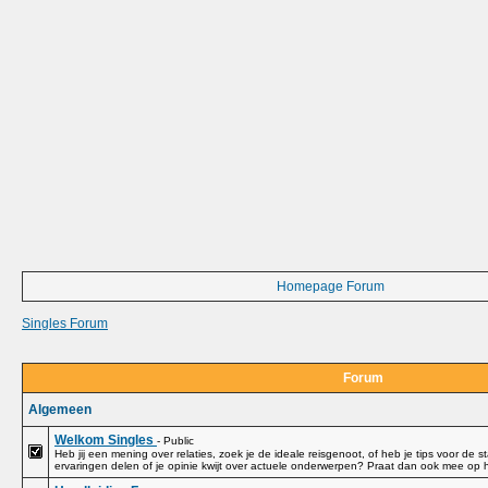
Homepage Forum
Singles Forum
Forum
Algemeen
Welkom Singles
- Public
Heb jij een mening over relaties, zoek je de ideale reisgenoot, of heb je tips voor de s
ervaringen delen of je opinie kwijt over actuele onderwerpen? Praat dan ook mee op 